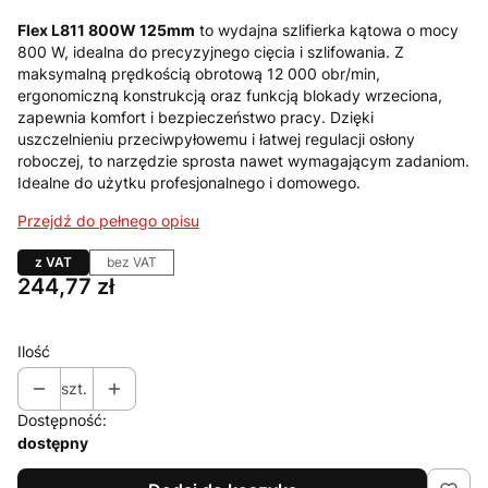
Flex L811 800W 125mm
to wydajna szlifierka kątowa o mocy
800 W, idealna do precyzyjnego cięcia i szlifowania. Z
maksymalną prędkością obrotową 12 000 obr/min,
ergonomiczną konstrukcją oraz funkcją blokady wrzeciona,
zapewnia komfort i bezpieczeństwo pracy. Dzięki
uszczelnieniu przeciwpyłowemu i łatwej regulacji osłony
roboczej, to narzędzie sprosta nawet wymagającym zadaniom.
Idealne do użytku profesjonalnego i domowego.
Przejdź do pełnego opisu
z VAT
bez VAT
Cena
244,77 zł
Ilość
szt.
Dostępność:
dostępny