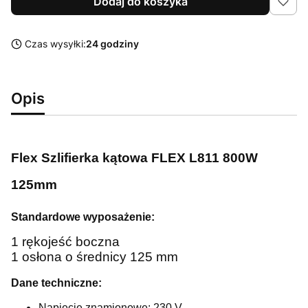
Dodaj do koszyka
Czas wysyłki:
24 godziny
Opis
Flex Szlifierka kątowa FLEX L811 800W
125mm
Standardowe wyposażenie:
1 rękojeść boczna
1 osłona o średnicy 125 mm
Dane techniczne:
Napięcie znamionowe: 230 V